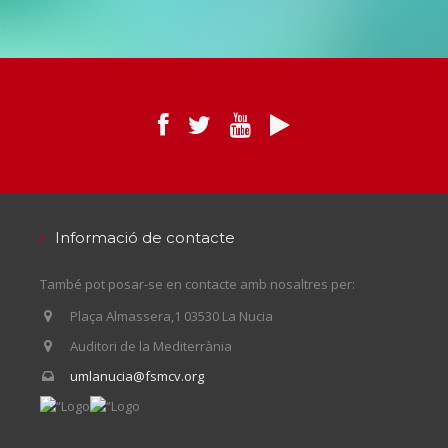
Informació de contacte
També pot posar-se en contacte amb nosaltres per:
Plaça Almassera,1 03530 La Nucia
Auditori de la Mediterrània
umlanucia@fsmcv.org