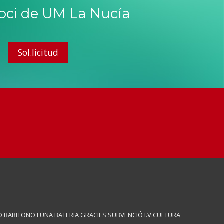
soci de UM La Nucía
Sol.licitud
 BARITONO I UNA BATERIA GRACIES SUBVENCIÓ I.V.CULTURA