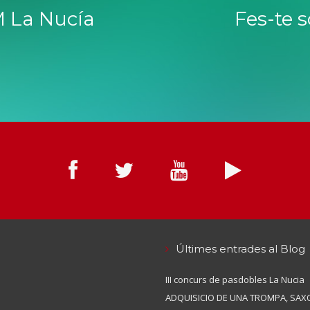
 La Nucía
Fes-te 
Últimes entrades al Blog
III concurs de pasdobles La Nucia
ADQUISICIO DE UNA TROMPA, SAXO