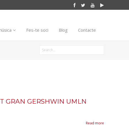
música
Fes-te soci
Blog
Contacte
ERT GRAN GERSHWIN UMLN
Read more