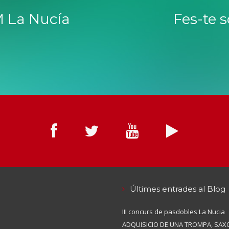
 La Nucía
Fes-te 
Últimes entrades al Blog
III concurs de pasdobles La Nucia
ADQUISICIO DE UNA TROMPA, SAXO