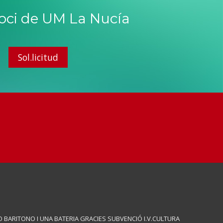
soci de UM La Nucía
Sol.licitud
 BARITONO I UNA BATERIA GRACIES SUBVENCIÓ I.V.CULTURA