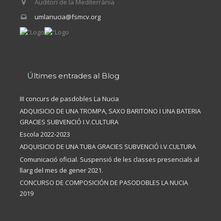
Auditori de la Mediterrània
umlanucia@fsmcv.org
Últimes entrades al Blog
III concurs de pasdobles La Nucia
ADQUISICIO DE UNA TROMPA, SAXO BARITONO I UNA BATERIA
GRACIES SUBVENCIÓ I.V.CULTURA
Escola 2022-2023
ADQUISICIO DE UNA TUBA GRACIES SUBVENCIÓ I.V.CULTURA
Comunicació oficial. Suspensió de les classes presencials al
llarg del mes de gener 2021.
CONCURSO DE COMPOSICIÓN DE PASODOBLES LA NUCIA
2019