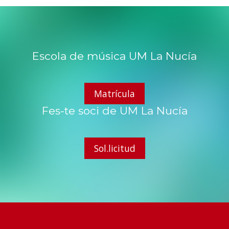
Escola de música UM La Nucía
Matrícula
Fes-te soci de UM La Nucía
Sol.licitud