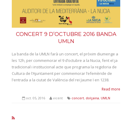
CONCERT 9 D’OCTUBRE 2016 BANDA
UMLN
La banda de la UMLN farà un concert, el pròxim diumenge a
les 12h, per commemorar el 9 d’octubre a la Nucia, fent el ja
tradicional i institucional acte que programa la regidoria de
Cultura de l’Ajuntament per commemorar l’efemèride de
l'entrada a la ciutat de València del rei Jaume I en 1238.
Read more
oct. 05, 2016
vicent
concert
,
dolçaina
,
UMLN