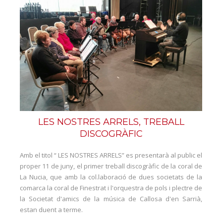
LES NOSTRES ARRELS, TREBALL
DISCOGRÀFIC
Amb el titol “ LES NOSTRES ARRELS” es presentarà al public el
proper 11 de juny, el primer treball discogràfic de la coral de
La Nucia, que amb la col.laboració de dues societats de la
comarca la coral de Finestrat i l'orquestra de pols i plectre de
la Societat d'amics de la música de Callosa d'en Sarrià,
estan duent a terme.