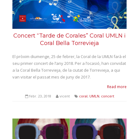
Concert “Tarde de Corales” Coral UMLN i
Coral Bella Torrevieja
El pròxim diumenge, 25 de febrer, la Coral de la UMLN farà el
seu primer concert de l’any 2018. Per a l’ocasió, han convidat
a la Coral Bella Torrevieja, de la ciutat de Torrevieja, a qui
van visitar el passat mes de juny de 2017.
Read more
febr. 23, 2018
vicent
coral
,
UMLN
,
concert