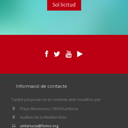
Sol.licitud
Informació de contacte
També pot posar-se en contacte amb nosaltres per:
Plaça Almassera,1 03530 La Nucia
Auditori de la Mediterrània
umlanucia@fsmcv.org