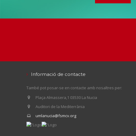
Informació de contacte
També pot posar-se en contacte amb nosaltres per:
Plaça Almassera,1 03530 La Nucia
Auditori de la Mediterrània
umlanucia@fsmcv.org