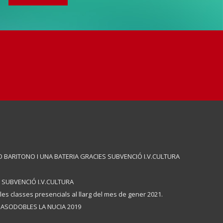
 BARITONO I UNA BATERIA GRACIES SUBVENCIÓ I.V.CULTURA
 SUBVENCIÓ I.V.CULTURA
les classes presencials al llarg del mes de gener 2021.
ASODOBLES LA NUCIA 2019